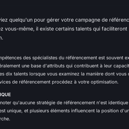
iez quelqu'un pour gérer votre campagne de référen
ez vous-même, il existe certains talents qui faciliteron
n.
mpétences des spécialistes du référencement est souvent e
néralement une base d'attributs qui contribuent à leur capac
ces dix talents lorsque vous examinez la manière dont vous 
rvices de référencement procédez à votre optimisation.
IQUE
e noter qu'aucune stratégie de référencement n'est identique
t unique, et plusieurs éléments influencent la position d'un
rche.