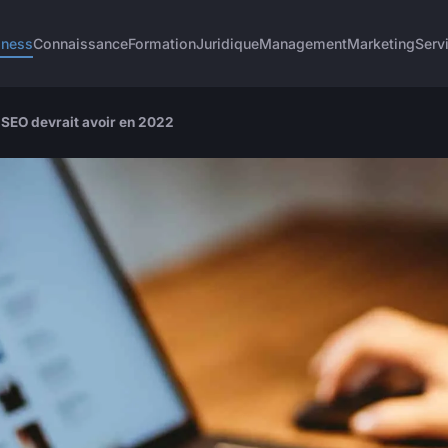
iness
Connaissance
Formation
Juridique
Management
Marketing
Serv
 SEO devrait avoir en 2022