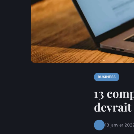
BUSINESS
13 comp
devrait
13 janvier 202