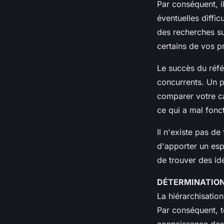
Par conséquent, i
éventuelles difficu
des recherches su
certains de vos p
Le succès du réfé
concurrents. Un pr
comparer votre ca
ce qui a mal fonc
Il n'existe pas de
d'apporter un espr
de trouver des id
DÉTERMINATION
La hiérarchisatio
Par conséquent, t
connaissance des 