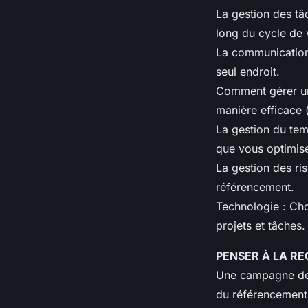
La gestion des tâc
long du cycle de v
La communication
seul endroit.
Comment gérer une
manière efficace 
La gestion du tem
que vous optimis
La gestion des ri
référencement.
Technologie : Cho
projets et tâches.
PENSER À LA R
Une campagne de 
du référencement d