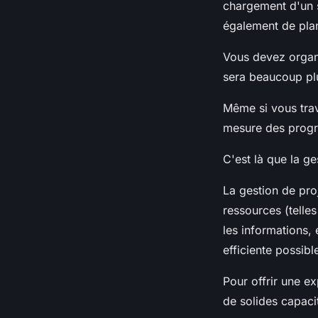
chargement d'un s
également de plan
Vous devez organis
sera beaucoup plus
Même si vous trava
mesure des progrè
C'est là que la ge
La gestion de proj
ressources (telle
les informations, 
efficiente possibl
Pour offrir une ex
de solides capaci