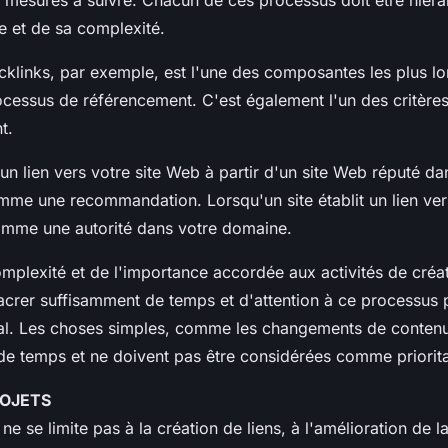
 et de sa complexité.
cklinks, par exemple, est l'une des composantes les plus lo
essus de référencement. C'est également l'un des critères
t.
 un lien vers votre site Web à partir d'un site Web réputé da
me une recommandation. Lorsqu'un site établit un lien vers
omme une autorité dans votre domaine.
mplexité et de l'importance accordée aux activités de créati
acrer suffisamment de temps et d'attention à ce processus p
nal. Les choses simples, comme les changements de conten
e temps et ne doivent pas être considérées comme priorita
ROJETS
e se limite pas à la création de liens, à l'amélioration de l