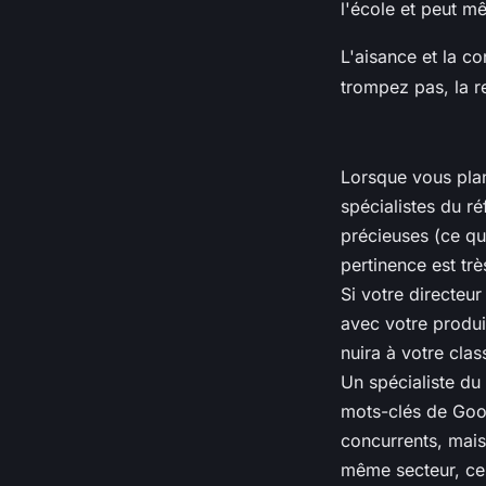
l'école et peut m
L'aisance et la c
trompez pas, la 
Lorsque vous plani
spécialistes du r
précieuses (ce qui
pertinence est trè
Si votre directeur
avec votre produi
nuira à votre cla
Un spécialiste du 
mots-clés de Goog
concurrents, mais
même secteur, ce 