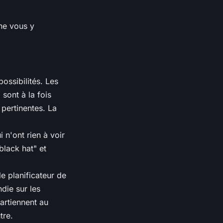
 ne vous y
ossibilités. Les
sont à la fois
 pertinentes. La
 n'ont rien à voir
lack hat" et
le planificateur de
die sur les
artiennent au
tre.