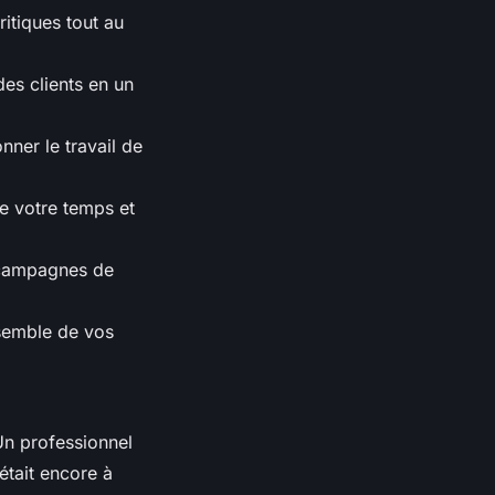
ritiques tout au
es clients en un
ner le travail de
e votre temps et
s campagnes de
nsemble de vos
Un professionnel
était encore à