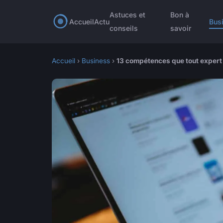
Astuces et
Bon à
Accueil
Actu
Bus
conseils
savoir
Accueil
›
Business
›
13 compétences que tout expert