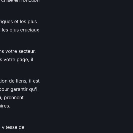
ngues et les plus
 les plus cruciaux
ns votre secteur.
 votre page, il
on de liens, il est
our garantir qu'il
u, prennent
ires.
a vitesse de