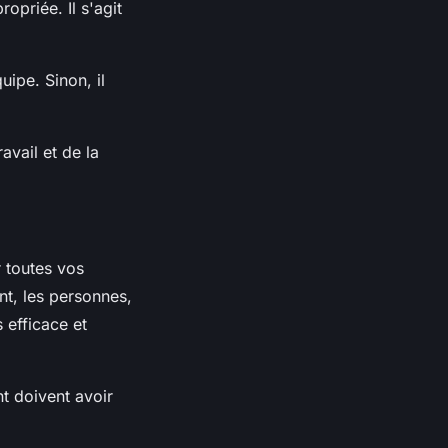
opriée. Il s'agit
uipe. Sinon, il
avail et de la
r toutes vos
nt, les personnes,
s efficace et
nt doivent avoir