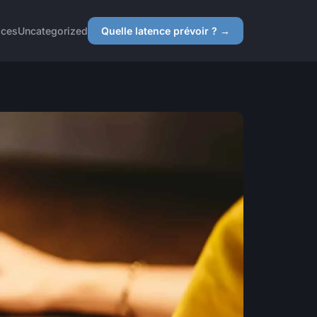
ices
Uncategorized
Quelle latence prévoir ? →