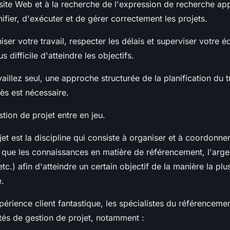
ite Web et à la recherche de l'expression de recherche appr
ifier, d'exécuter et de gérer correctement les projets.
er votre travail, respecter les délais et superviser votre éq
 difficile d'atteindre les objectifs.
illez seul, une approche structurée de la planification du tr
s est nécessaire.
stion de projet entre en jeu.
et est la discipline qui consiste à organiser et à coordonne
s que les connaissances en matière de référencement, l'arge
etc.) afin d'atteindre un certain objectif de la manière la plu
e.
périence client fantastique, les spécialistes du référenceme
tés de gestion de projet, notamment :