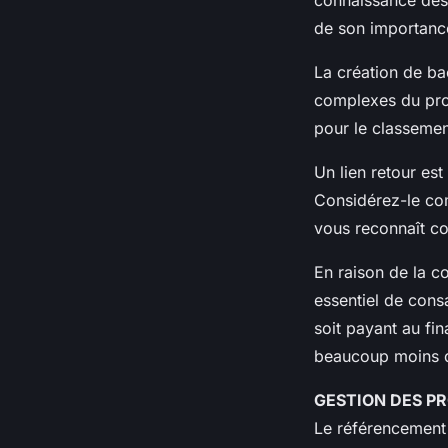
de son importance
La création de ba
complexes du proc
pour le classemen
Un lien retour est
Considérez-le com
vous reconnaît c
En raison de la co
essentiel de cons
soit payant au fi
beaucoup moins d
GESTION DES P
Le référencement n