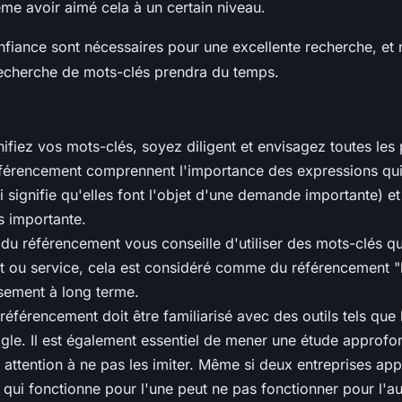
ême avoir aimé cela à un certain niveau.
onfiance sont nécessaires pour une excellente recherche, et
recherche de mots-clés prendra du temps.
fiez vos mots-clés, soyez diligent et envisagez toutes les p
éférencement comprennent l'importance des expressions qui 
 signifie qu'elles font l'objet d'une demande importante) et
s importante.
 du référencement vous conseille d'utiliser des mots-clés qui
t ou service, cela est considéré comme du référencement "b
ssement à long terme.
référencement doit être familiarisé avec des outils tels que 
le. Il est également essentiel de mener une étude approfon
 attention à ne pas les imiter. Même si deux entreprises app
qui fonctionne pour l'une peut ne pas fonctionner pour l'au