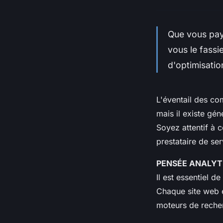
Que vous pay
vous le fassi
d'optimisatio
L'éventail des co
mais il existe gé
Soyez attentif à 
prestataire de se
PENSÉE ANALYT
Il est essentiel d
Chaque site web es
moteurs de reche