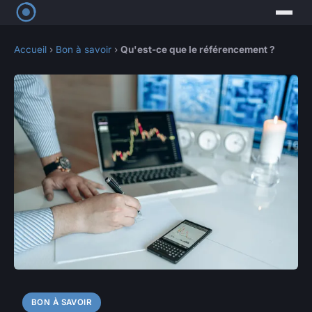
Accueil
›
Bon à savoir
›
Qu'est-ce que le référencement ?
BON À SAVOIR