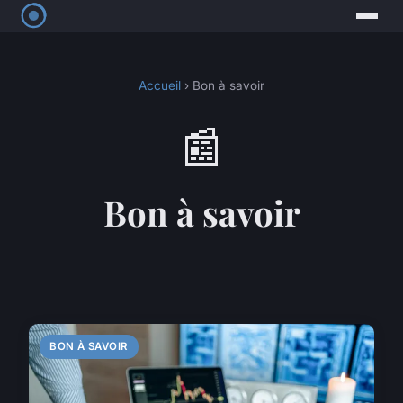
Accueil
› Bon à savoir
📰
Bon à savoir
BON À SAVOIR