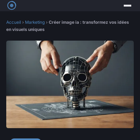
Accueil
›
Marketing
›
Créer image ia : transformez vos idées
en visuels uniques