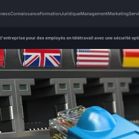
iness
Connaissance
Formation
Juridique
Management
Marketing
Serv
entreprise pour des employés en télétravail avec une sécurité opt