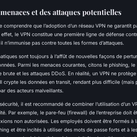
menaces et des attaques potentielles
 de comprendre que l’adoption d’un réseau VPN ne garantit p
 effet, le VPN constitue une première ligne de défense con
 il n’immunise pas contre toutes les formes d’attaques.
matiques sont toujours à l’affût de nouvelles façons de pert
onnées. Parmi les menaces courantes, citons le phishing, l
e brute et les attaques DDoS. En réalité, un VPN ne protège
Il crypte les données en transit, rendant plus difficile (mais
par des acteurs malveillants.
 sécurité, il est recommandé de combiner l’utilisation d’un 
é. Par exemple, le pare-feu (firewall) de l’entreprise doit 
xions non autorisées. Les employés doivent être formés à l
hing et être incités à utiliser des mots de passe forts et à l