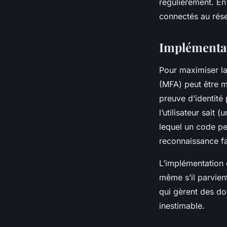
régulièrement. En o
connectés au rése
Implémentat
Pour maximiser la
(MFA) peut être m
preuve d’identité
l’utilisateur sait
lequel un code pe
reconnaissance fa
L’implémentation 
même s’il parvien
qui gèrent des do
inestimable.