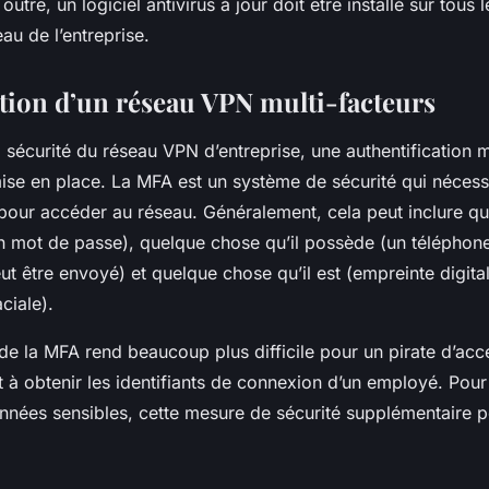
utre, un logiciel antivirus à jour doit être installé sur tous 
au de l’entreprise.
ion d’un réseau VPN multi-facteurs
 sécurité du réseau VPN d’entreprise, une authentification m
ise en place. La MFA est un système de sécurité qui nécessi
 pour accéder au réseau. Généralement, cela peut inclure q
 (un mot de passe), quelque chose qu’il possède (un téléphon
ut être envoyé) et quelque chose qu’il est (empreinte digita
ciale).
de la MFA rend beaucoup plus difficile pour un pirate d’acc
t à obtenir les identifiants de connexion d’un employé. Pour
nnées sensibles, cette mesure de sécurité supplémentaire p