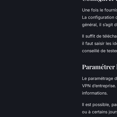
Une fois le fourn
La configuration 
général, il s’agit
Il suffit de téléc
il faut saisir les 
conseillé de test
Paramétrer l
Le paramétrage de
VPN d’entreprise.
informations.
Il est possible, p
ou à certains jour