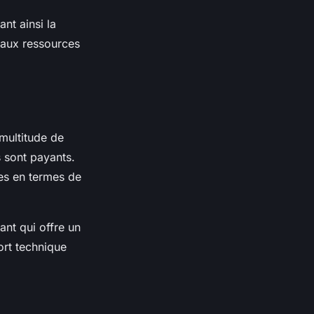
nt ainsi la
s aux ressources
 multitude de
s sont payants.
tes en termes de
ant qui offre un
ort technique