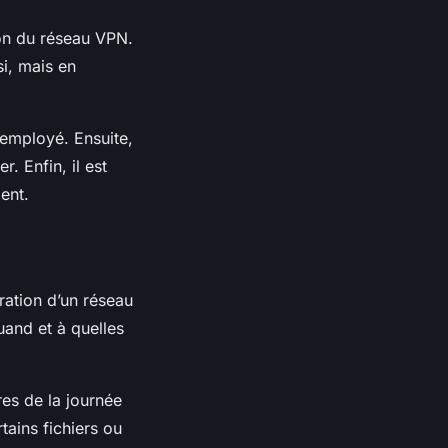
ion du réseau VPN.
si, mais en
e employé. Ensuite,
r. Enfin, il est
ent.
ration d’un réseau
and et à quelles
res de la journée
tains fichiers ou