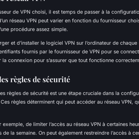
isseur de VPN choisi, il est temps de passer à la configurat
d’un réseau VPN peut varier en fonction du fournisseur choi
 d’une procédure assez simple.
harger et d’installer le logiciel VPN sur l’ordinateur de chaqu
identifiants fournis par le fournisseur de VPN pour se connecte
er la connexion pour s’assurer que tout fonctionne correctem
es règles de sécurité
s règles de sécurité est une étape cruciale dans la configu
 Ces règles déterminent qui peut accéder au réseau VPN, qu
ar exemple, de limiter l’accès au réseau VPN à certaines heu
s de la semaine. On peut également restreindre l’accès à cer