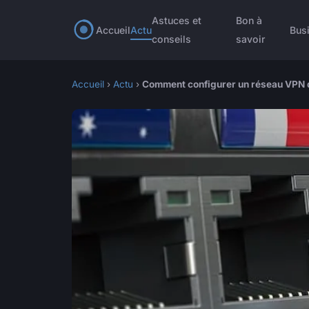
Astuces et
Bon à
Accueil
Actu
Bus
conseils
savoir
Accueil
›
Actu
›
Comment configurer un réseau VPN d'