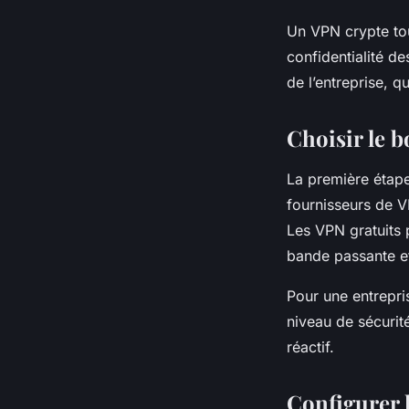
Un VPN crypte tout
confidentialité d
de l’entreprise, q
Choisir le 
La première étape
fournisseurs de V
Les VPN gratuits 
bande passante et
Pour une entrepri
niveau de sécurit
réactif.
Configurer 