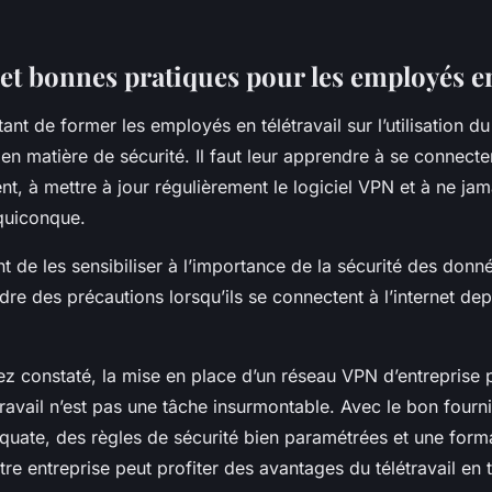
et bonnes pratiques pour les employés en 
rtant de former les employés en télétravail sur l’utilisation d
en matière de sécurité. Il faut leur apprendre à se connec
llent, à mettre à jour régulièrement le logiciel VPN et à ne ja
 quiconque.
nt de les sensibiliser à l’importance de la sécurité des donné
dre des précautions lorsqu’ils se connectent à l’internet de
 constaté, la mise en place d’un réseau VPN d’entreprise 
ravail n’est pas une tâche insurmontable. Avec le bon fourn
quate, des règles de sécurité bien paramétrées et une form
e entreprise peut profiter des avantages du télétravail en t