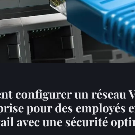
t configurer un réseau 
prise pour des employés 
vail avec une sécurité opt