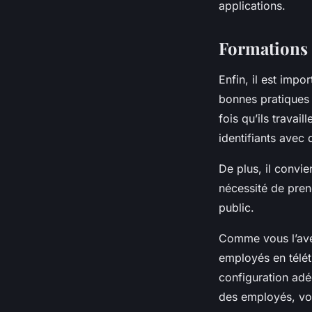
applications.
Formations 
Enfin, il est impo
bonnes pratiques 
fois qu’ils travai
identifiants avec
De plus, il convie
nécessité de pren
public.
Comme vous l’avez
employés en télét
configuration adé
des employés, votr