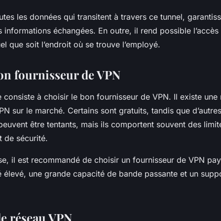
es les données qui transitent à travers ce tunnel, garantissa
es informations échangées. En outre, il rend possible l’accè
uel que soit l’endroit où se trouve l’employé.
bon fournisseur de VPN
 consiste à choisir le bon fournisseur de VPN. Il existe une
PN sur le marché. Certains sont gratuits, tandis que d’autre
peuvent être tentants, mais ils comportent souvent des limi
 de sécurité.
se, il est recommandé de choisir un fournisseur de VPN pay
é élevé, une grande capacité de bande passante et un supp
le réseau VPN