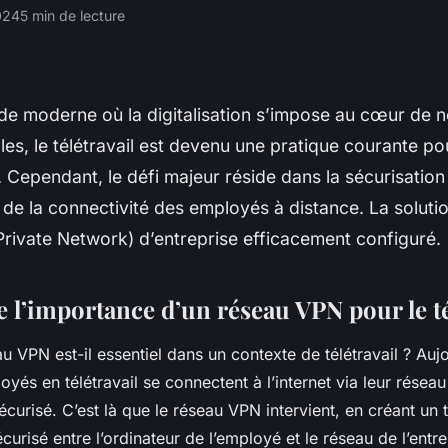
2024
5 min de lecture
e moderne où la digitalisation s’impose au cœur de n
les, le télétravail est devenu une pratique courante 
. Cependant, le défi majeur réside dans la sécurisatio
n de la connectivité des employés à distance. La soluti
Private Network) d’entreprise efficacement configuré.
l’importance d’un réseau VPN pour le té
 VPN est-il essentiel dans un contexte de télétravail ? Aujo
yés en télétravail se connectent à l’internet via leur résea
curisé. C’est là que le réseau VPN intervient, en créant un 
risé entre l’ordinateur de l’employé et le réseau de l’entre