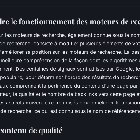
re le fonctionnement des moteurs de re
ur les moteurs de recherche, également connue sous le nom
de recherche, consiste à modifier plusieurs éléments de vot
d'améliorer sa position sur les moteurs de recherche. La bas
 meilleure compréhension de la façon dont les algorithmes
nnent. Des centaines de signaux sont utilisés par Google, l
 populaire, pour déterminer l'ordre des résultats de recherc
naux comprennent la pertinence du contenu d'une page par 
sateur, la qualité et le nombre de backlinks vers cette page e
ces aspects doivent être optimisés pour améliorer la position
s de recherche, ce qui est connu sous le nom de référenceme
contenu de qualité