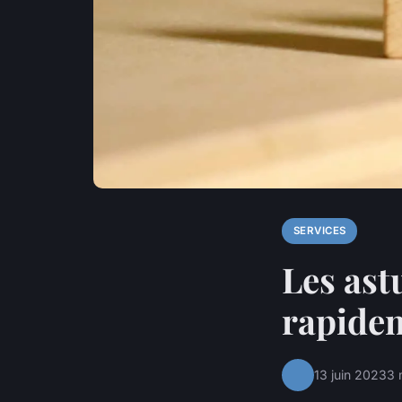
SERVICES
Les ast
rapide
13 juin 2023
3 