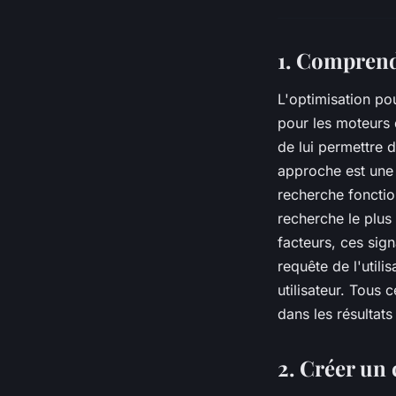
1. Comprend
L'optimisation po
pour les moteurs 
de lui permettre 
approche est une
recherche fonctio
recherche le plus
facteurs, ces sig
requête de l'utili
utilisateur. Tous 
dans les résultat
2. Créer un 