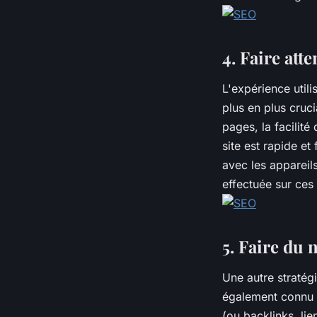
4. Faire att
L'expérience util
plus en plus cruc
pages, la facilité
site est rapide et
avec les appareil
effectuée sur ces 
5. Faire du 
Une autre stratég
également connu s
(ou backlinks, lie