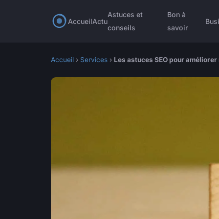
Astuces et
Bon à
Accueil
Actu
Bus
conseils
savoir
Accueil
›
Services
›
Les astuces SEO pour améliorer