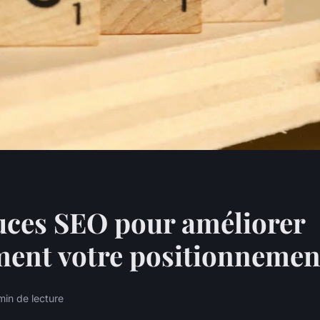
uces SEO pour améliorer
ment votre positionnemen
min de lecture