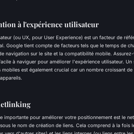
ention à l'expérience utilisateur
isateur (ou UX, pour User Experience) est un facteur de réf
ial. Google tient compte de facteurs tels que le temps de 
 de navigation sur le site et la compatibilité mobile. Assure
 facile à naviguer pour améliorer l'expérience utilisateur. Un
s mobiles est également crucial car un nombre croissant de
appareils.
netlinking
ie importante pour améliorer votre positionnement est le net
ous le nom de création de liens. Cela comprend à la fois le
ns vers d'autres sites) et les liens internes (ou liens entre l