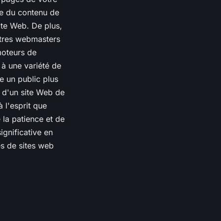
ire du contenu de
ite Web. De plus,
utres webmasters
moteurs de
 à une variété de
e un public plus
n d'un site Web de
à l'esprit que
 la patience et de
ignificative en
es de sites web