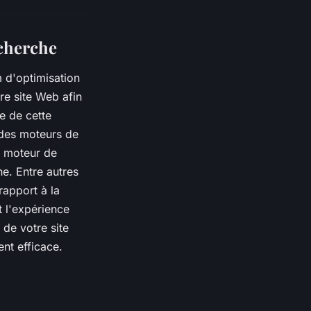
cherche
 d'optimisation
re site Web afin
e de cette
 des moteurs de
e moteur de
he. Entre autres
rapport à la
t l'expérience
 de votre site
nt efficace.