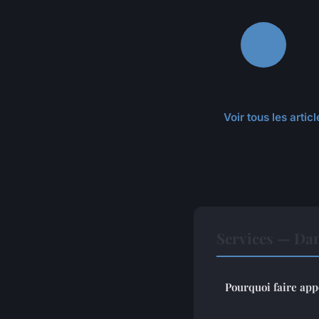
Voir tous les arti
Services — Da
Pourquoi faire app