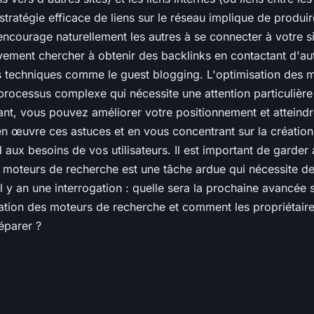
 stratégie efficace de liens sur le réseau implique de produ
 encourage naturellement les autres à se connecter à votre s
vement chercher à obtenir des backlinks en contactant d'a
es techniques comme le guest blogging. L'optimisation des 
processus complexe qui nécessite une attention particulière
nt, vous pouvez améliorer votre positionnement et atteindr
en œuvre ces astuces et en vous concentrant sur la créatio
 aux besoins de vos utilisateurs. Il est important de garder 
s moteurs de recherche est une tâche ardue qui nécessite de
l y an une interrogation : quelle sera la prochaine avancée s
ation des moteurs de recherche et comment les propriétair
éparer ?