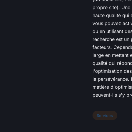
propre site). Une
haute qualité qui
vous pouvez acti
ou en utilisant d
recherche est un 
facteurs. Cependa
large en mettant 
qualité qui répond
l'optimisation de
la persévérance. I
matière d'optimis
peuvent-ils s'y pr
Services