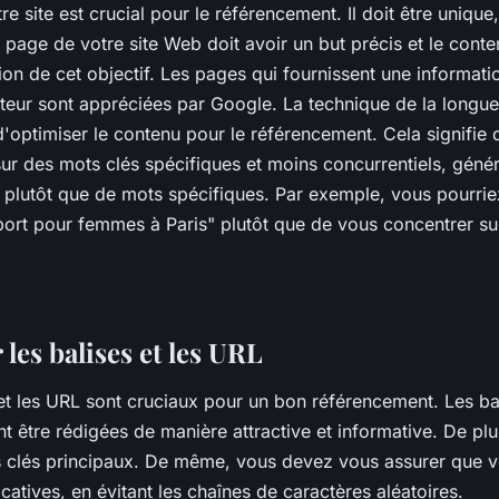
e site est crucial pour le référencement. Il doit être unique,
 page de votre site Web doit avoir un but précis et le conte
on de cet objectif. Les pages qui fournissent une informatio
isateur sont appréciées par Google. La technique de la longue
'optimiser le contenu pour le référencement. Cela signifie
ur des mots clés spécifiques et moins concurrentiels, géné
plutôt que de mots spécifiques. Par exemple, vous pourrie
ort pour femmes à Paris" plutôt que de vous concentrer sur
 les balises et les URL
et les URL sont cruciaux pour un bon référencement. Les bal
t être rédigées de manière attractive et informative. De plus
s clés principaux. De même, vous devez vous assurer que 
icatives, en évitant les chaînes de caractères aléatoires.