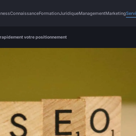
iness
Connaissance
Formation
Juridique
Management
Marketing
Serv
 rapidement votre positionnement